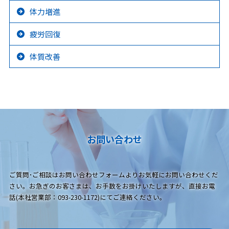
体力増進
疲労回復
体質改善
お問い合わせ
ご質問･ご相談はお問い合わせフォームよりお気軽にお問い合わせくだ
さい。お急ぎのお客さまは、お手数をお掛けいたしますが、直接お電
話(本社営業部：093-230-1172)にてご連絡ください。