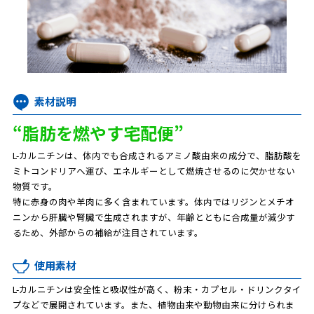
素材説明
“脂肪を燃やす宅配便”
L-カルニチンは、体内でも合成されるアミノ酸由来の成分で、脂肪酸を
ミトコンドリアへ運び、エネルギーとして燃焼させるのに欠かせない
物質です。
特に赤身の肉や羊肉に多く含まれています。体内ではリジンとメチオ
ニンから肝臓や腎臓で生成されますが、年齢とともに合成量が減少す
るため、外部からの補給が注目されています。
使用素材
L-カルニチンは安全性と吸収性が高く、粉末・カプセル・ドリンクタイ
プなどで展開されています。また、植物由来や動物由来に分けられま