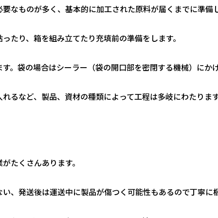
必要なものが多く、基本的に加工された原料が届くまでに準備
貼ったり、箱を組み立てたり充填前の準備をします。
ます。袋の場合はシーラー（袋の開口部を密閉する機械）にか
入れるなど、製品、資材の種類によって工程は多岐にわたりま
業がたくさんあります。
ない、発送後は運送中に製品が傷つく可能性もあるので丁寧に