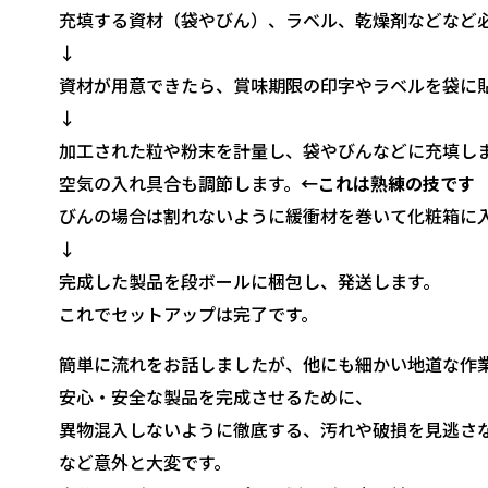
充填する資材（袋やびん）、ラベル、乾燥剤などなど
↓
資材が用意できたら、賞味期限の印字やラベルを袋に
↓
加工された粒や粉末を計量し、袋やびんなどに充填し
空気の入れ具合も調節します。
←これは熟練の技です
びんの場合は割れないように緩衝材を巻いて化粧箱に
↓
完成した製品を段ボールに梱包し、発送します。
これでセットアップは完了です。
簡単に流れをお話しましたが、他にも細かい地道な作
安心・安全な製品を完成させるために、
異物混入しないように徹底する、汚れや破損を見逃さ
など意外と大変です。