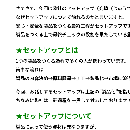
さてさて、今回は弊社のセットアップ（充填（じゅう
なぜセットアップについて触れるのかと言いますと、
安心・安全な製品をつくる最終工程がセットアップで
製品をつくる上で最終チェックの役割を果たしている
★セットアップとは
1つの製品をつくる過程で多くの人が携わっています。
簡単な流れは
製品の内容決め→原料調達→加工→製品化→市場に流
今回、お話しするセットアップは上記の”製品化”を指
ちなみに弊社は上記過程を一貫して対応しております
★セットアップについて
製品によって使う資材は異なりますが、