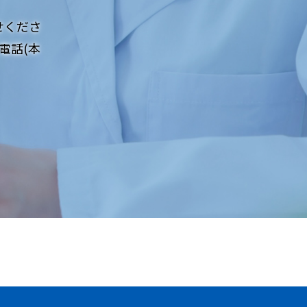
せくださ
電話(本