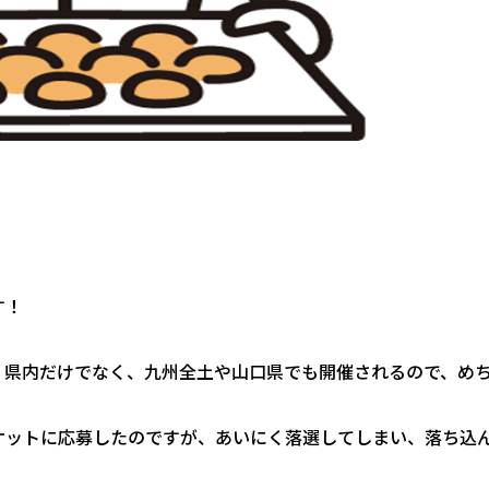
！
す！
！県内だけでなく、九州全土や山口県でも開催されるので、め
ケットに応募したのですが、あいにく落選してしまい、落ち込