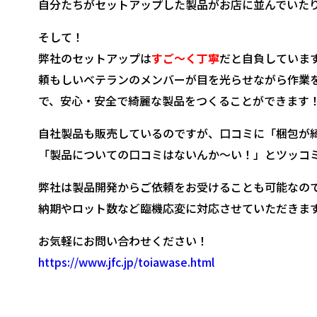
自分たちがセットアップした製品がお店に並んでいた
そして！
弊社のセットアップは
すご～く丁寧
だと自負していま
頼もしいベテランのメンバーが目を光らせながら作業
で、安心・安全で綺麗な製品をつくることができます
自社製品も販売しているのですが、口コミに「梱包が
「製品についての口コミはないんか～い！」とツッコ
弊社は製品開発からご依頼をお受けることも可能なの
納期やロット数など臨機応変に対応させていただきます
お気軽にお問い合わせください！
https://www.jfc.jp/toiawase.html