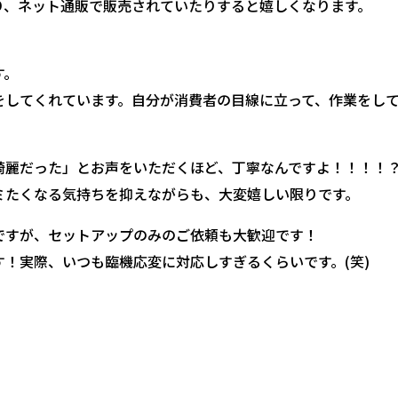
り、ネット通販で販売されていたりすると嬉しくなります。
す。
をしてくれています。自分が消費者の目線に立って、作業をし
！
綺麗だった」とお声をいただくほど、丁寧なんですよ！！！！
ミたくなる気持ちを抑えながらも、大変嬉しい限りです。
ですが、セットアップのみのご依頼も大歓迎です！
！実際、いつも臨機応変に対応しすぎるくらいです。(笑)