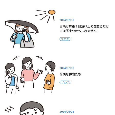
2024/07/18
日焼け対策！日焼け止めを塗るだけ
では不十分かもしれません！
ブログ
2024/07/08
愉快な仲間たち
ブログ
2024/06/28