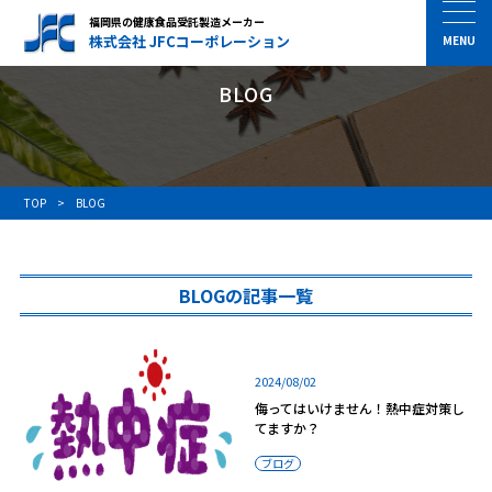
福岡県の健康食品受託製造メーカー
株式会社 JFCコーポレーション
BLOG
TOP
BLOG
BLOGの記事一覧
2024/08/02
侮ってはいけません！熱中症対策し
てますか？
ブログ