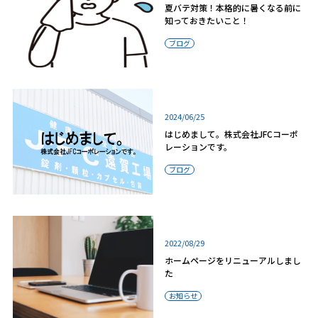
夏バテ対策！本格的に暑くなる前に
知っておきたいこと！
ブログ
2024/06/25
はじめまして。株式会社JFCコーポ
レーションです。
ブログ
2022/08/29
ホームページをリニューアルしまし
た
お知らせ