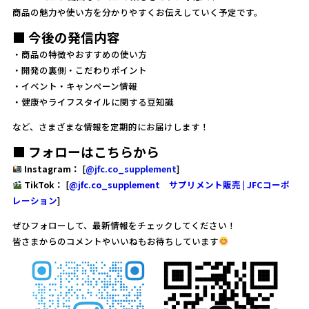
商品の魅力や使い方を分かりやすくお伝えしていく予定です。
■ 今後の発信内容
・商品の特徴やおすすめの使い方
・開発の裏側・こだわりポイント
・イベント・キャンペーン情報
・健康やライフスタイルに関する豆知識
など、さまざまな情報を定期的にお届けします！
■ フォローはこちらから
Instagram：
[
@jfc.co_supplement
]
TikTok：
[
@jfc.co_supplement サプリメント販売 | JFCコーポ
レーション
]
ぜひフォローして、最新情報をチェックしてください！
皆さまからのコメントやいいねもお待ちしています