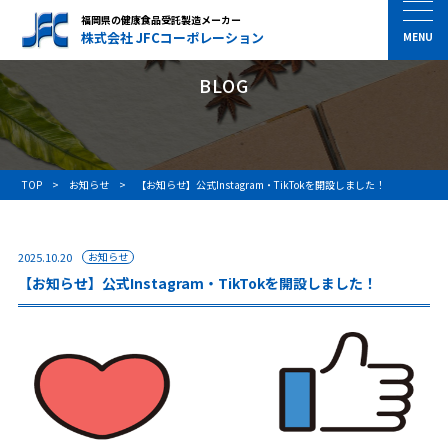
福岡県の健康食品受託製造メーカー
株式会社 JFCコーポレーション
BLOG
TOP
お知らせ
【お知らせ】公式Instagram・TikTokを開設しました！
2025.10.20
お知らせ
【お知らせ】公式Instagram・TikTokを開設しました！