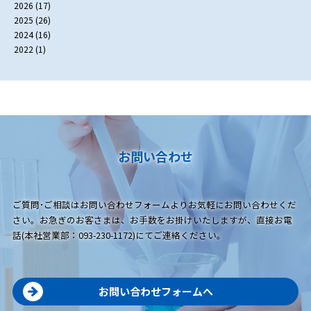
2026
(17)
2025
(26)
2024
(16)
2022
(1)
お問い合わせ
ご質問･ご相談はお問い合わせフォームよりお気軽にお問い合わせくだ
さい。お急ぎのお客さまは、お手数をお掛けいたしますが、直接お電
話(本社営業部：093-230-1172)にてご連絡ください。
お問い合わせフォームへ