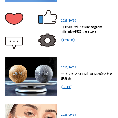
2025/10/20
【お知らせ】公式Instagram・
TikTokを開設しました！
お知らせ
2025/10/09
サプリメントOEMとODMの違いを徹
底解説
ブログ
2025/09/29