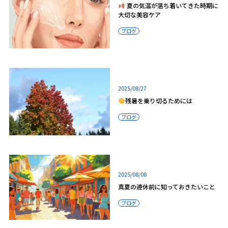
夏の気温が落ち着いてきた時期に
大切な美容ケア
ブログ
2025/08/27
残暑を乗り切るためには
ブログ
2025/08/08
真夏の連休前に知っておきたいこと
ブログ