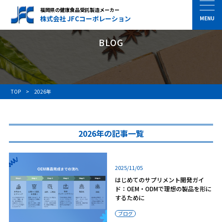
福岡県の健康食品受託製造メーカー
株式会社 JFCコーポレーション
BLOG
TOP
2026年
2026年の記事一覧
2025/11/05
はじめてのサプリメント開発ガイ
ド：OEM・ODMで理想の製品を形に
するために
ブログ