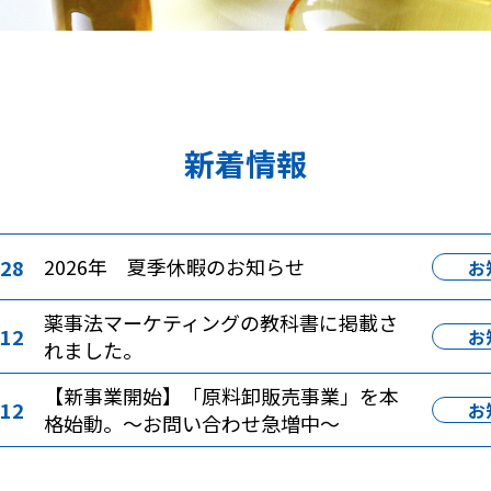
新着情報
2026年 夏季休暇のお知らせ
.28
お
薬事法マーケティングの教科書に掲載さ
.12
お
れました。
【新事業開始】「原料卸販売事業」を本
.12
お
格始動。〜お問い合わせ急増中〜