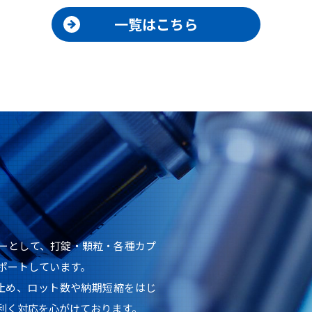
一覧はこちら
カーとして、打錠・顆粒・各種カプ
ポートしています。
け止め、ロット数や納期短縮をはじ
利く対応を心がけております。