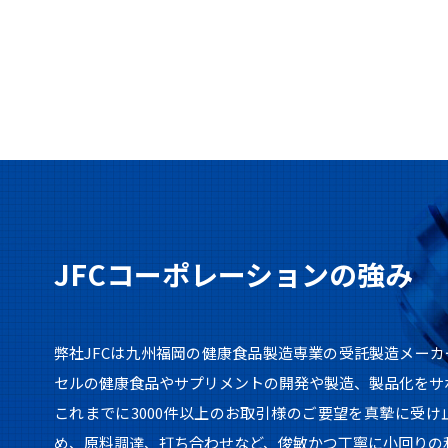
JFCコーポレーションの強み
弊社JFCは九州福岡の健康食品製造専業の受託製造メー
セルの健康食品やサプリメントの開発や製造、製品化をサ
これまでに3000件以上のお取引様のご要望を真摯に受
め、原料調達、打ち合わせなど、俊敏かつ丁寧に小回りの