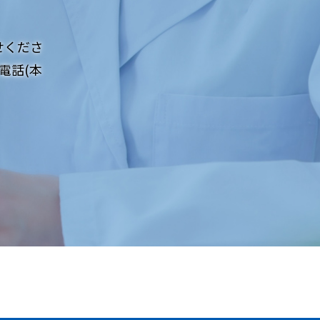
せくださ
電話(本