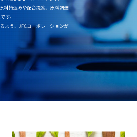
原料持込みや配合提案、原料調達
能です。
るよう、JFCコーポレーションが