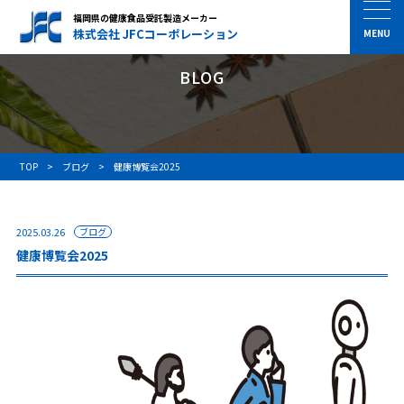
福岡県の健康食品受託製造メーカー
株式会社 JFCコーポレーション
BLOG
TOP
ブログ
健康博覧会2025
2025.03.26
ブログ
健康博覧会2025