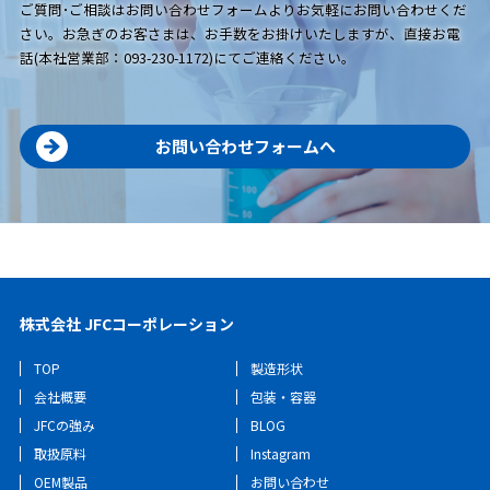
ご質問･ご相談はお問い合わせフォームよりお気軽にお問い合わせくだ
さい。お急ぎのお客さまは、お手数をお掛けいたしますが、直接お電
話(本社営業部：093-230-1172)にてご連絡ください。
お問い合わせフォームへ
株式会社 JFCコーポレーション
TOP
製造形状
会社概要
包装・容器
JFCの強み
BLOG
取扱原料
Instagram
OEM製品
お問い合わせ