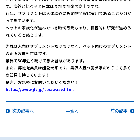
す。海外と比べると日本はまだまだ発展途上ですね。
近年、サプリメントは人体以外にも動物全般に有用であることが分か
ってきています。
ペットの家族化が進んでいる時代背景もあり、積極的に研究が進めら
れていると感じます。
弊社は人向けサプリメントだけではなく、ペット向けのサプリメント
の企画製造も可能です。
業界で30年近く続けてきた経験があります。
また、弊社従業員は超愛犬家です。業界人且つ愛犬家だからこそ多く
の知見も持っています！
是非、お気軽にお問い合わせください！
https://www.jfc.jp/toiawase.html
次の記事へ
前の記事
一覧へ