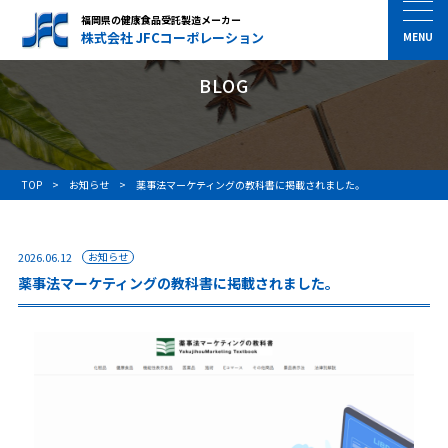
福岡県の健康食品受託製造メーカー
株式会社 JFCコーポレーション
BLOG
TOP
お知らせ
薬事法マーケティングの教科書に掲載されました。
2026.06.12
お知らせ
薬事法マーケティングの教科書に掲載されました。