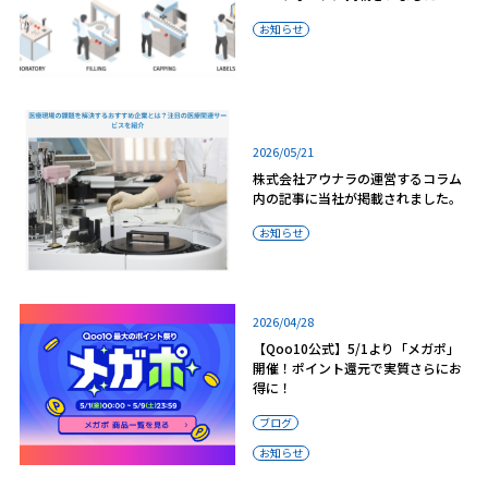
お知らせ
2026/05/21
株式会社アウナラの運営するコラム
内の記事に当社が掲載されました。
お知らせ
2026/04/28
【Qoo10公式】5/1より「メガポ」
開催！ポイント還元で実質さらにお
得に！
ブログ
お知らせ