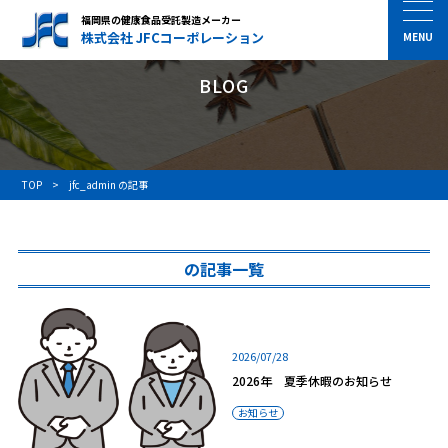
福岡県の健康食品受託製造メーカー
株式会社 JFCコーポレーション
BLOG
TOP
jfc_admin の記事
の記事一覧
2026/07/28
2026年 夏季休暇のお知らせ
お知らせ