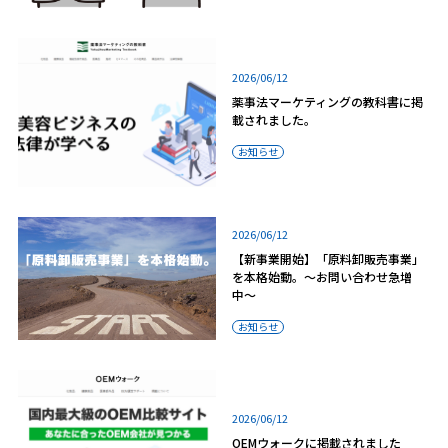
2026/06/12
薬事法マーケティングの教科書に掲
載されました。
お知らせ
2026/06/12
【新事業開始】「原料卸販売事業」
を本格始動。〜お問い合わせ急増
中〜
お知らせ
2026/06/12
OEMウォークに掲載されました