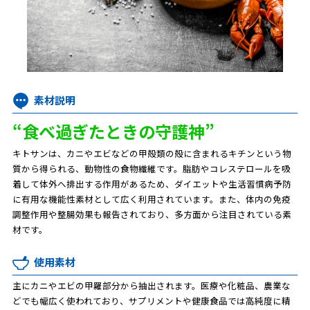
素材説明
“食べ過ぎたときの守護神”
キトサンは、カニやエビなどの甲殻類の殻に含まれるキチンという物
質から得られる、動物性の食物繊維です。脂肪やコレステロールを吸
着して体外へ排出する作用があるため、ダイエットや生活習慣病予防
に有用な機能性素材として広く利用されています。また、体内の免疫
調整作用や整腸効果も報告されており、多方面から注目されている素
材です。
使用素材
主にカニやエビの甲羅部分から抽出されます。医療や化粧品、農業な
どでも幅広く使われており、サプリメントや健康食品では高純度に精