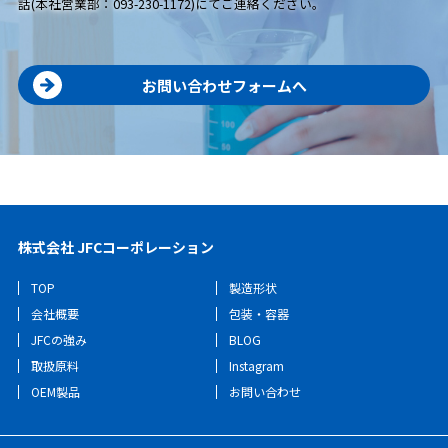
話(本社営業部：093-230-1172)にてご連絡ください。
お問い合わせフォームへ
株式会社 JFCコーポレーション
TOP
製造形状
会社概要
包装・容器
JFCの強み
BLOG
取扱原料
Instagram
OEM製品
お問い合わせ