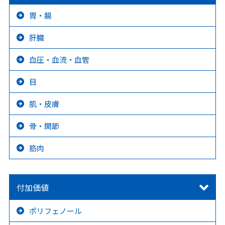
胃・腸
肝臓
血圧・血流・血管
目
肌・皮膚
骨・関節
筋肉
付加価値
ポリフェノール