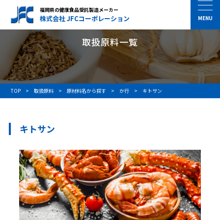
福岡県の健康食品受託製造メーカー
株式会社 JFCコーポレーション
取扱原料一覧
TOP
取扱原料
原材料名から探す
か行
キトサン
キトサン