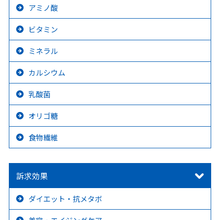
アミノ酸
ビタミン
ミネラル
カルシウム
乳酸菌
オリゴ糖
食物繊維
訴求効果
ダイエット・抗メタボ