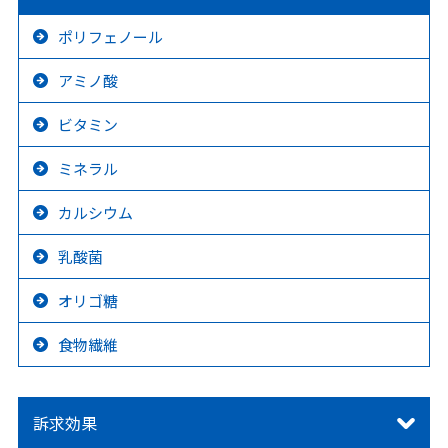
ポリフェノール
アミノ酸
ビタミン
ミネラル
カルシウム
乳酸菌
オリゴ糖
食物繊維
訴求効果