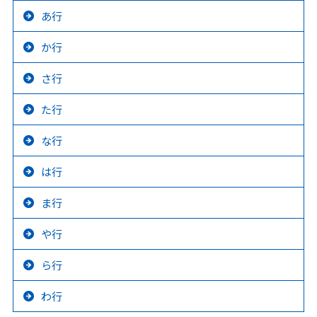
あ行
か行
さ行
た行
な行
は行
ま行
や行
ら行
わ行