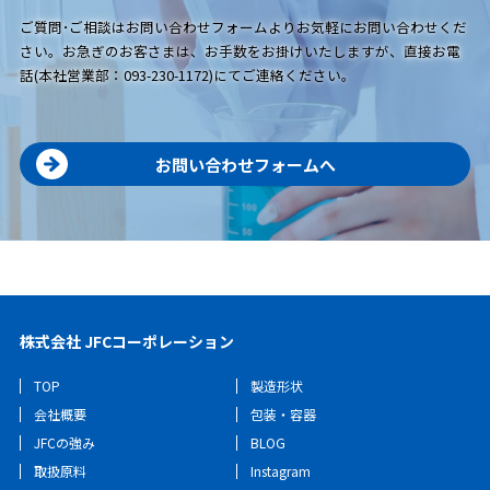
ご質問･ご相談はお問い合わせフォームよりお気軽にお問い合わせくだ
さい。お急ぎのお客さまは、お手数をお掛けいたしますが、直接お電
話(本社営業部：093-230-1172)にてご連絡ください。
お問い合わせフォームへ
株式会社 JFCコーポレーション
TOP
製造形状
会社概要
包装・容器
JFCの強み
BLOG
取扱原料
Instagram