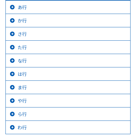
あ行
か行
さ行
た行
な行
は行
ま行
や行
ら行
わ行