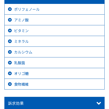
ポリフェノール
アミノ酸
ビタミン
ミネラル
カルシウム
乳酸菌
オリゴ糖
食物繊維
訴求効果