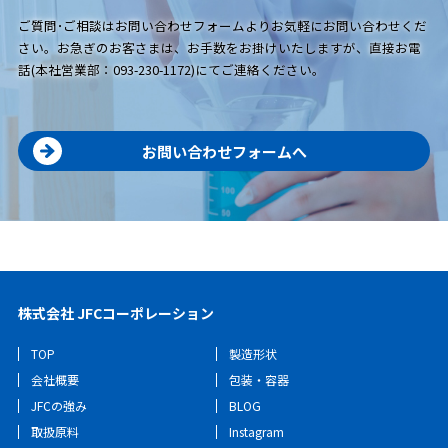
ご質問･ご相談はお問い合わせフォームよりお気軽にお問い合わせくだ
さい。お急ぎのお客さまは、お手数をお掛けいたしますが、直接お電
話(本社営業部：093-230-1172)にてご連絡ください。
お問い合わせフォームへ
株式会社 JFCコーポレーション
TOP
製造形状
会社概要
包装・容器
JFCの強み
BLOG
取扱原料
Instagram