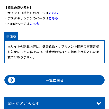
【相性の良い素材】
・サイタイ（臍帯）のページは
こちら
・アスタキサンチンのページは
こちら
・NMNのページは
こちら
※注釈
本サイトの記載内容は、健康食品・サプリメント関連の事業書様
を対象にした内容であり、消費者の皆様への提供を目的とした掲
載ではありません。
一覧に戻る
原材料名から探す