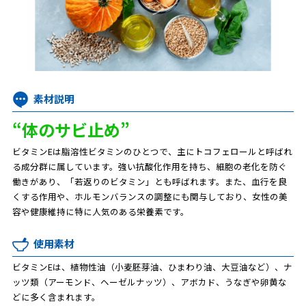
素材説明
“体のサビ止め”
ビタミンEは脂溶性ビタミンのひとつで、主にトコフェロールと呼ばれ
る成分群に属しています。強い抗酸化作用を持ち、細胞の老化を防ぐ
働きがあり、「若返りのビタミン」とも呼ばれます。また、血行を良
くする作用や、ホルモンバランスの調整にも関与しており、女性の美
容や健康維持に特に人気のある栄養素です。
使用素材
ビタミンEは、植物性油（小麦胚芽油、ひまわり油、大豆油など）、ナ
ッツ類（アーモンド、ヘーゼルナッツ）、アボカド、うなぎや卵黄な
どに多く含まれます。