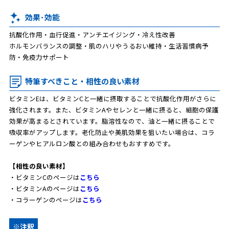
効果･効能
抗酸化作用・血行促進・アンチエイジング・冷え性改善
ホルモンバランスの調整・肌のハリやうるおい維持・生活習慣病予
防・免疫力サポート
特筆すべきこと・相性の良い素材
ビタミンEは、ビタミンCと一緒に摂取することで抗酸化作用がさらに
強化されます。また、ビタミンAやセレンと一緒に摂ると、細胞の保護
効果が高まるとされています。脂溶性なので、油と一緒に摂ることで
吸収率がアップします。老化防止や美肌効果を狙いたい場合は、コラ
ーゲンやヒアルロン酸との組み合わせもおすすめです。
【相性の良い素材】
・ビタミンCのページは
こちら
・ビタミンAのページは
こちら
・コラーゲンのページは
こちら
※注釈