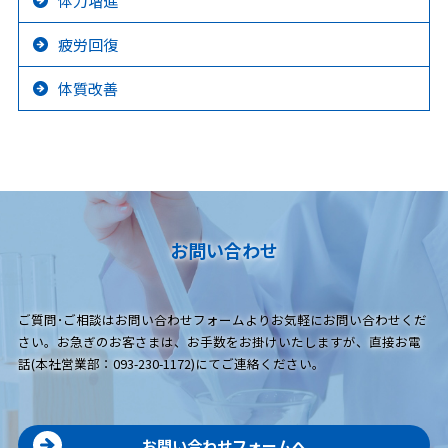
体力増進
疲労回復
体質改善
お問い合わせ
ご質問･ご相談はお問い合わせフォームよりお気軽にお問い合わせくだ
さい。お急ぎのお客さまは、お手数をお掛けいたしますが、直接お電
話(本社営業部：093-230-1172)にてご連絡ください。
お問い合わせフォームへ