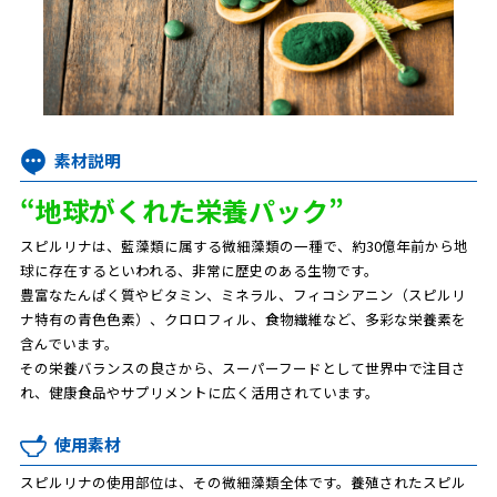
素材説明
“地球がくれた栄養パック”
スピルリナは、藍藻類に属する微細藻類の一種で、約30億年前から地
球に存在するといわれる、非常に歴史のある生物です。
豊富なたんぱく質やビタミン、ミネラル、フィコシアニン（スピルリ
ナ特有の青色色素）、クロロフィル、食物繊維など、多彩な栄養素を
含んでいます。
その栄養バランスの良さから、スーパーフードとして世界中で注目さ
れ、健康食品やサプリメントに広く活用されています。
使用素材
スピルリナの使用部位は、その微細藻類全体です。養殖されたスピル