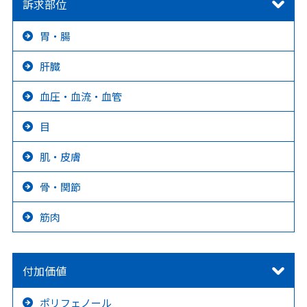
訴求部位
胃・腸
肝臓
血圧・血流・血管
目
肌・皮膚
骨・関節
筋肉
付加価値
ポリフェノール