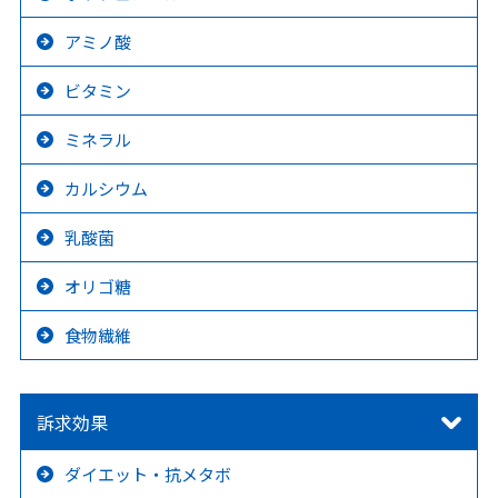
アミノ酸
ビタミン
ミネラル
カルシウム
乳酸菌
オリゴ糖
食物繊維
訴求効果
ダイエット・抗メタボ