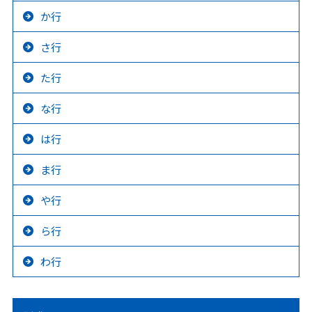
か行
さ行
た行
な行
は行
ま行
や行
ら行
わ行