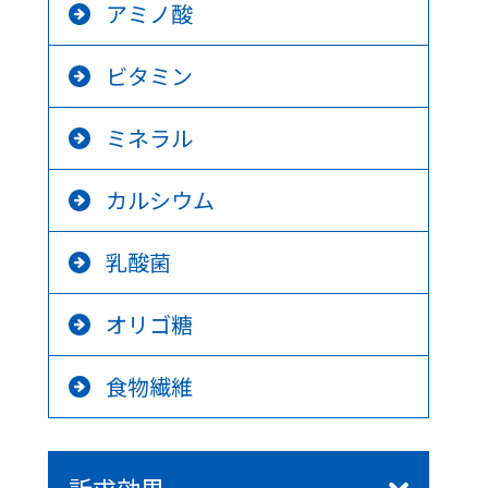
アミノ酸
ビタミン
ミネラル
カルシウム
乳酸菌
オリゴ糖
食物繊維