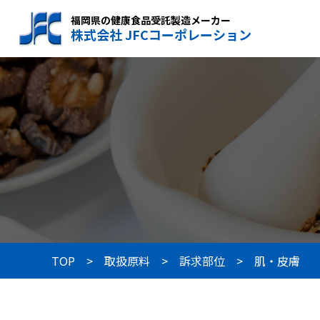
福岡県の健康食品受託製造メーカー
株式会社 JFCコーポレーション
TOP
取扱原料
訴求部位
肌・皮膚