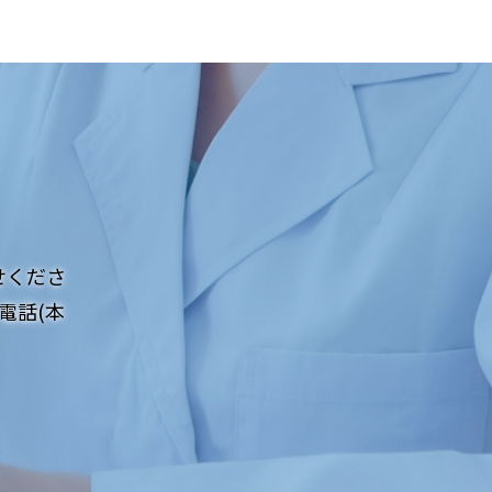
せくださ
電話(本