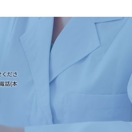
せくださ
電話(本