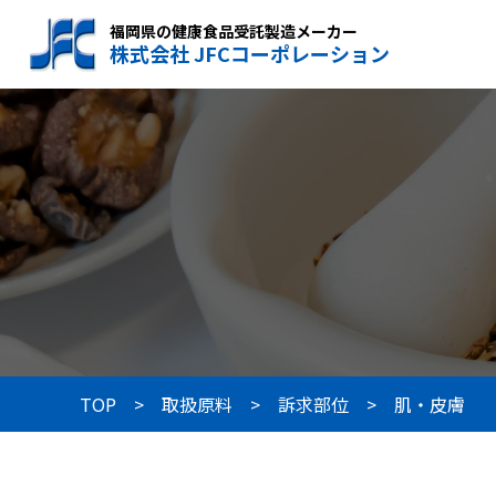
福岡県の健康食品受託製造メーカー
株式会社 JFCコーポレーション
TOP
取扱原料
訴求部位
肌・皮膚