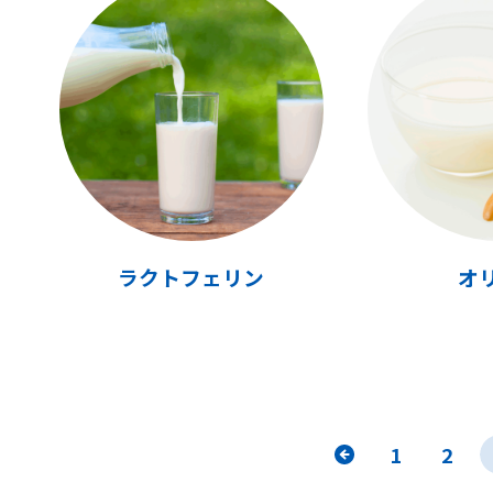
ラクトフェリン
オ
«
1
2