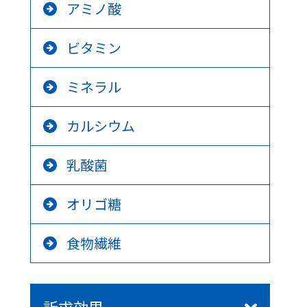
アミノ酸
ビタミン
ミネラル
カルシウム
乳酸菌
オリゴ糖
食物繊維