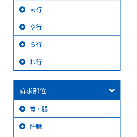
ま行
や行
ら行
わ行
訴求部位
胃・腸
肝臓