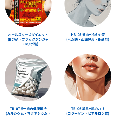
オールスターズダイエット
HB-05 貧血+冷え対策
(BCAA・ブラックジンジャ
(ヘム鉄・亜鉛酵母・銅酵母)
ー・αリポ酸)
TB-07 骨+歯の健康維持
TB-06 美肌+肌のハリ
(カルシウム・マグネシウム・
(コラーゲン・ヒアルロン酸)