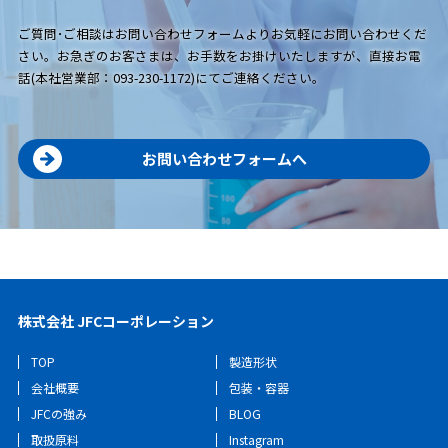
ご質問･ご相談はお問い合わせフォームよりお気軽にお問い合わせくだ
さい。お急ぎのお客さまは、お手数をお掛けいたしますが、直接お電
話(本社営業部：093-230-1172)にてご連絡ください。
お問い合わせフォームへ
株式会社 JFCコーポレーション
TOP
製造形状
会社概要
包装・容器
JFCの強み
BLOG
取扱原料
Instagram