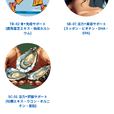
TB-02 骨+免疫サポート
SB-07 活力+美容サポート
(鹿角霊芝エキス・焼成カルシ
(スッポン・ビオチン・DHA・
ウム)
EPA)
SC-01 活力+肝臓サポート
(牡蠣エキス・ウコン・オルニ
チン・亜鉛)