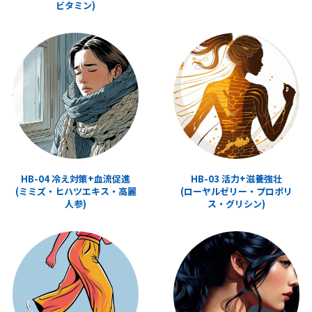
ビタミン)
HB-04 冷え対策+血流促進
HB-03 活力+滋養強壮
(ミミズ・ヒハツエキス・高麗
(ローヤルゼリー・プロポリ
人参)
ス・グリシン)