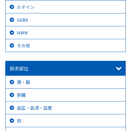
ルテイン
GABA
NMN
その他
訴求部位
胃・腸
肝臓
血圧・血流・血管
目