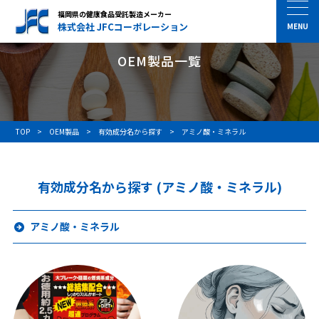
福岡県の健康食品受託製造メーカー
株式会社 JFCコーポレーション
OEM製品一覧
TOP
OEM製品
有効成分名から探す
アミノ酸・ミネラル
有効成分名から探す (アミノ酸・ミネラル)
アミノ酸・ミネラル