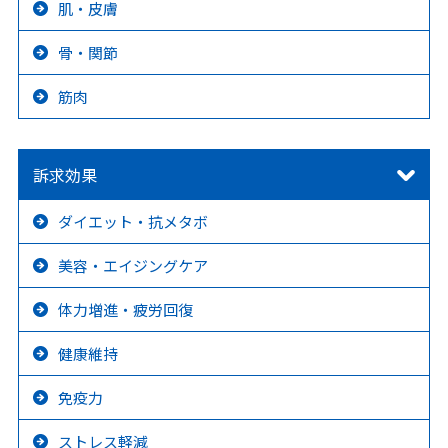
肌・皮膚
骨・関節
筋肉
訴求効果
ダイエット・抗メタボ
美容・エイジングケア
体力増進・疲労回復
健康維持
免疫力
ストレス軽減