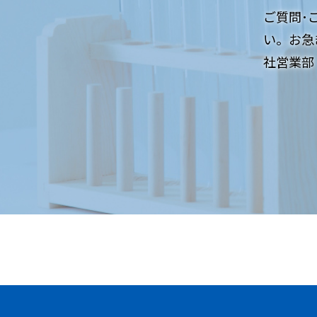
ご質問･
い。お急
社営業部：