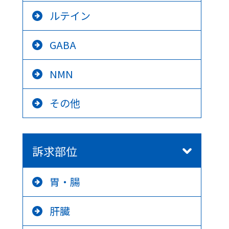
ルテイン
GABA
NMN
その他
訴求部位
胃・腸
肝臓