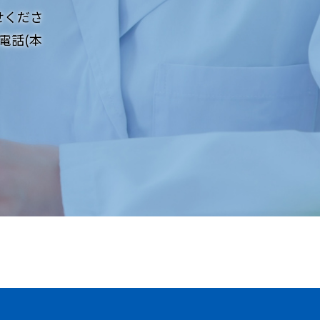
せくださ
電話(本