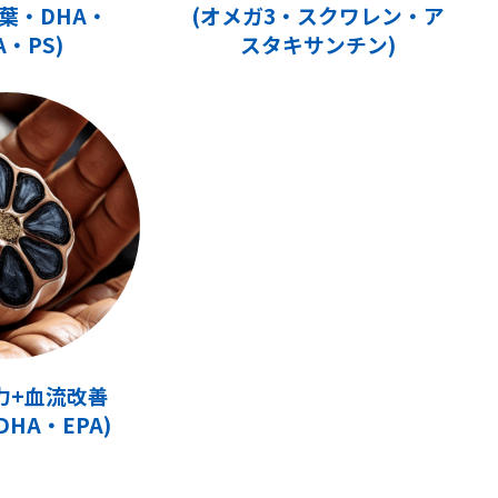
葉・DHA・
(オメガ3・スクワレン・ア
A・PS)
スタキサンチン)
活力+血流改善
HA・EPA)