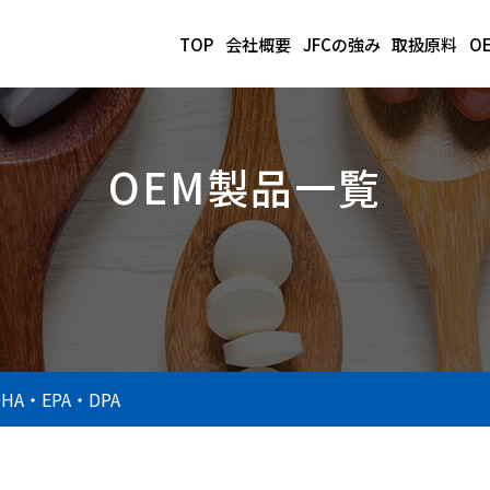
TOP
会社概要
JFCの強み
取扱原料
O
OEM製品一覧
DHA・EPA・DPA