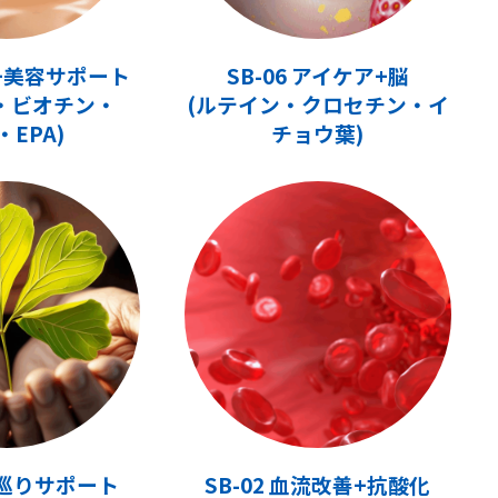
力+美容サポート
SB-06 アイケア+脳
・ビオチン・
(ルテイン・クロセチン・イ
・EPA)
チョウ葉)
脳+巡りサポート
SB-02 血流改善+抗酸化