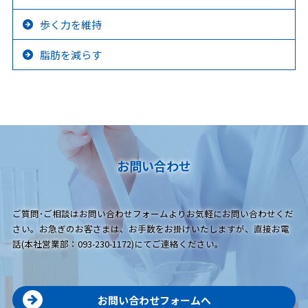
歩く力を維持
脂肪を減らす
お問い合わせ
ご質問･ご相談はお問い合わせフォームよりお気軽にお問い合わせくだ
さい。お急ぎのお客さまは、お手数をお掛けいたしますが、直接お電
話(本社営業部：093-230-1172)にてご連絡ください。
お問い合わせフォームへ