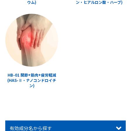
ウム)
ン・ヒアルロン酸・ハーブ)
HB-01 関節+筋肉+疲労軽減
(HAS-Ⅱ・ナノコンドロイチ
ン)
有効成分名から探す