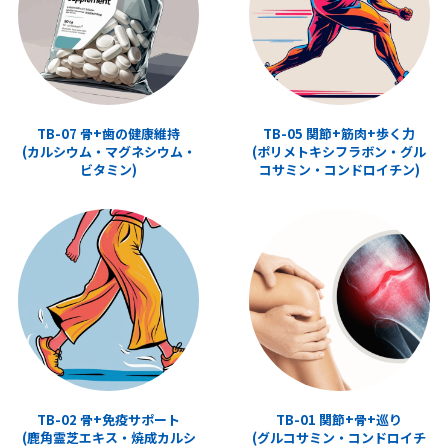
TB-07 骨+歯の健康維持
TB-05 関節+筋肉+歩く力
(カルシウム・マグネシウム・
(ポリメトキシフラボン・グル
ビタミン)
コサミン・コンドロイチン)
TB-02 骨+免疫サポート
TB-01 関節+骨+巡り
(鹿角霊芝エキス・焼成カルシ
(グルコサミン・コンドロイチ