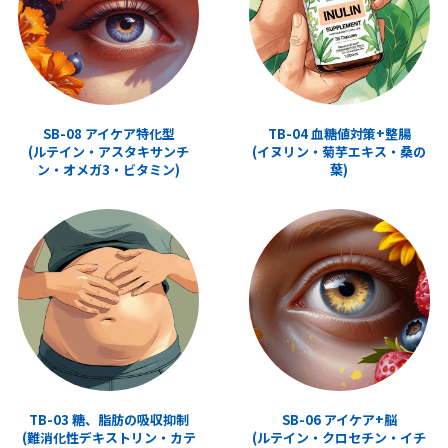
SB-08 アイケア特化型
TB-04 血糖値対策+整腸
(ルテイン・アスタキサンチ
(イヌリン・菊芋エキス・桑の
ン・オメガ3・ビタミン)
葉)
TB-03 糖、脂肪の吸収抑制
SB-06 アイケア+脳
(難消化性デキストリン・カテ
(ルテイン・クロセチン・イチ