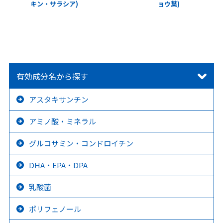
キン・サラシア)
ョウ葉)
有効成分名から探す
アスタキサンチン
アミノ酸・ミネラル
グルコサミン・コンドロイチン
DHA・EPA・DPA
乳酸菌
ポリフェノール