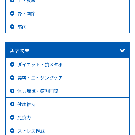
肌・皮膚
骨・関節
筋肉
訴求効果
ダイエット・抗メタボ
美容・エイジングケア
体力増進・疲労回復
健康維持
免疫力
ストレス軽減