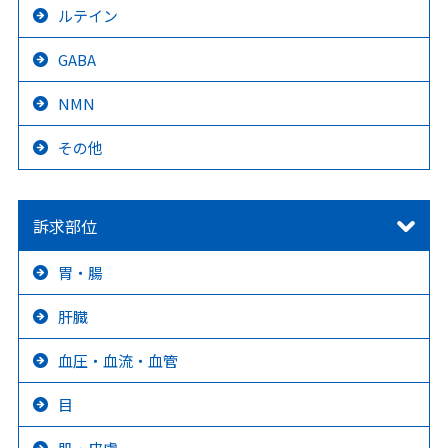
ルテイン
GABA
NMN
その他
訴求部位
胃・腸
肝臓
血圧・血流・血管
目