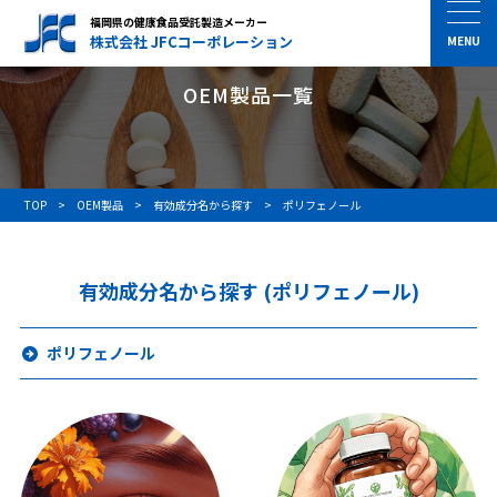
福岡県の健康食品受託製造メーカー
株式会社 JFCコーポレーション
OEM製品一覧
TOP
OEM製品
有効成分名から探す
ポリフェノール
有効成分名から探す (ポリフェノール)
ポリフェノール