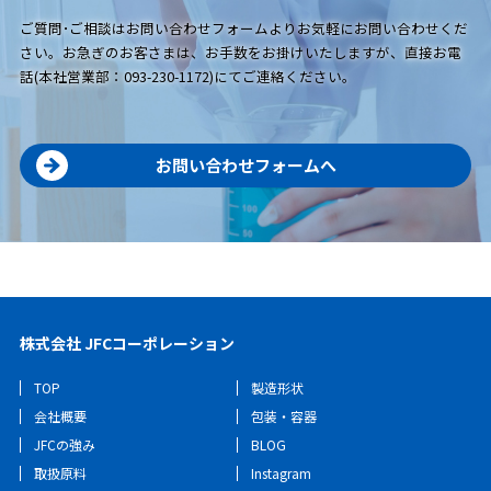
ご質問･ご相談はお問い合わせフォームよりお気軽にお問い合わせくだ
さい。お急ぎのお客さまは、お手数をお掛けいたしますが、直接お電
話(本社営業部：093-230-1172)にてご連絡ください。
お問い合わせフォームへ
株式会社 JFCコーポレーション
TOP
製造形状
会社概要
包装・容器
JFCの強み
BLOG
取扱原料
Instagram