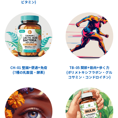
ビタミン)
CH-01 整腸+便通+免疫
TB-05 関節+筋肉+歩く力
(7種の乳酸菌・酵素)
(ポリメトキシフラボン・グル
コサミン・コンドロイチン)