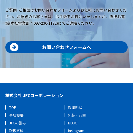
ご質問･ご相談はお問い合わせフォームよりお気軽にお問い合わせくだ
さい。お急ぎのお客さまは、お手数をお掛けいたしますが、直接お電
話(本社営業部：093-230-1172)にてご連絡ください。
お問い合わせフォームへ
株式会社 JFCコーポレーション
TOP
製造形状
会社概要
包装・容器
JFCの強み
BLOG
取扱原料
Instagram