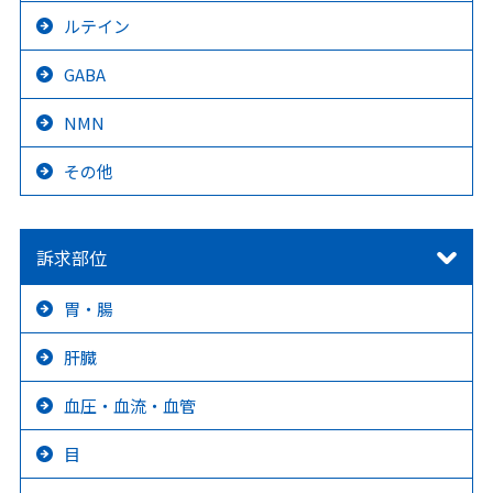
ルテイン
GABA
NMN
その他
訴求部位
胃・腸
肝臓
血圧・血流・血管
目