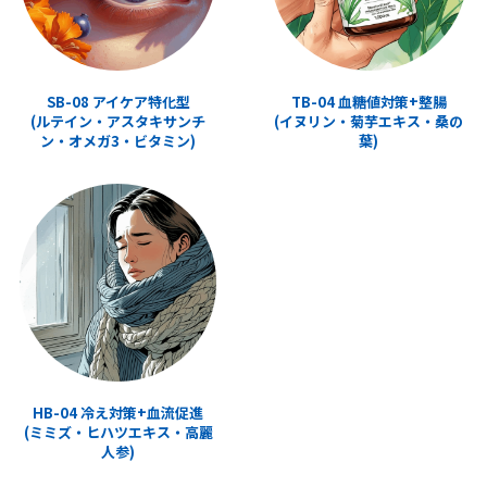
SB-08 アイケア特化型
TB-04 血糖値対策+整腸
(ルテイン・アスタキサンチ
(イヌリン・菊芋エキス・桑の
ン・オメガ3・ビタミン)
葉)
HB-04 冷え対策+血流促進
(ミミズ・ヒハツエキス・高麗
人参)