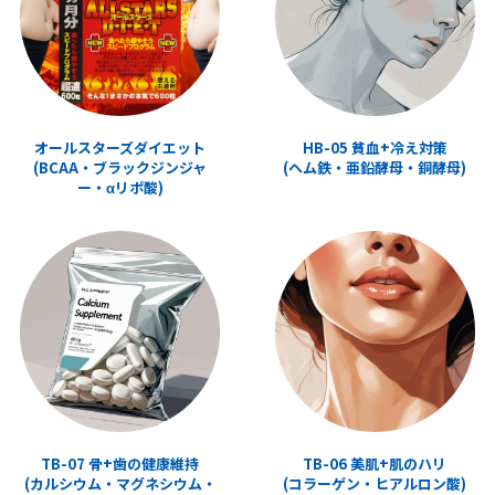
オールスターズダイエット
HB-05 貧血+冷え対策
(BCAA・ブラックジンジャ
(ヘム鉄・亜鉛酵母・銅酵母)
ー・αリポ酸)
TB-07 骨+歯の健康維持
TB-06 美肌+肌のハリ
(カルシウム・マグネシウム・
(コラーゲン・ヒアルロン酸)