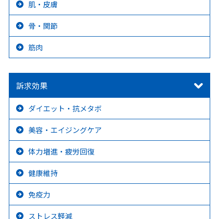
肌・皮膚
骨・関節
筋肉
訴求効果
ダイエット・抗メタボ
美容・エイジングケア
体力増進・疲労回復
健康維持
免疫力
ストレス軽減