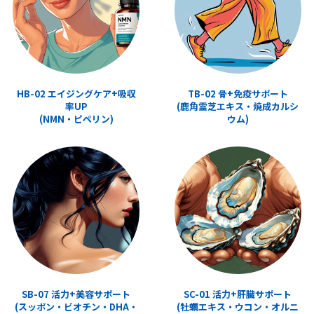
HB-02 エイジングケア+吸収
TB-02 骨+免疫サポート
率UP
(鹿角霊芝エキス・焼成カルシ
(NMN・ピペリン)
ウム)
SB-07 活力+美容サポート
SC-01 活力+肝臓サポート
(スッポン・ビオチン・DHA・
(牡蠣エキス・ウコン・オルニ