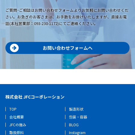
ご質問･ご相談はお問い合わせフォームよりお気軽にお問い合わせくだ
さい。お急ぎのお客さまは、お手数をお掛けいたしますが、直接お電
話(本社営業部：093-230-1172)にてご連絡ください。
お問い合わせフォームへ
株式会社 JFCコーポレーション
TOP
製造形状
会社概要
包装・容器
JFCの強み
BLOG
取扱原料
Instagram