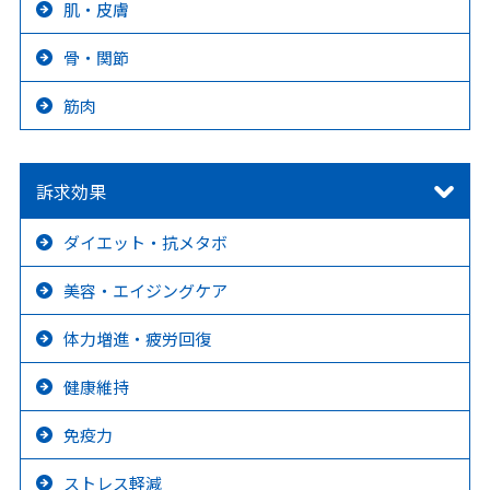
肌・皮膚
骨・関節
筋肉
訴求効果
ダイエット・抗メタボ
美容・エイジングケア
体力増進・疲労回復
健康維持
免疫力
ストレス軽減