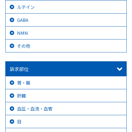
ルテイン
GABA
NMN
その他
訴求部位
胃・腸
肝臓
血圧・血流・血管
目