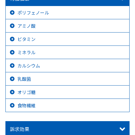
ポリフェノール
アミノ酸
ビタミン
ミネラル
カルシウム
乳酸菌
オリゴ糖
食物繊維
訴求効果