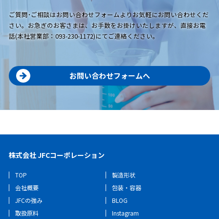
ご質問･ご相談はお問い合わせフォームよりお気軽にお問い合わせくだ
さい。お急ぎのお客さまは、お手数をお掛けいたしますが、直接お電
話(本社営業部：093-230-1172)にてご連絡ください。
お問い合わせフォームへ
株式会社 JFCコーポレーション
TOP
製造形状
会社概要
包装・容器
JFCの強み
BLOG
取扱原料
Instagram