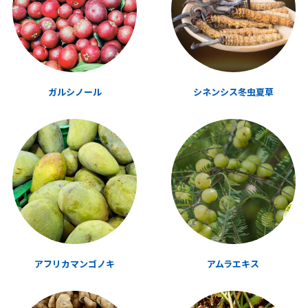
ガルシノール
シネンシス冬虫夏草
アフリカマンゴノキ
アムラエキス