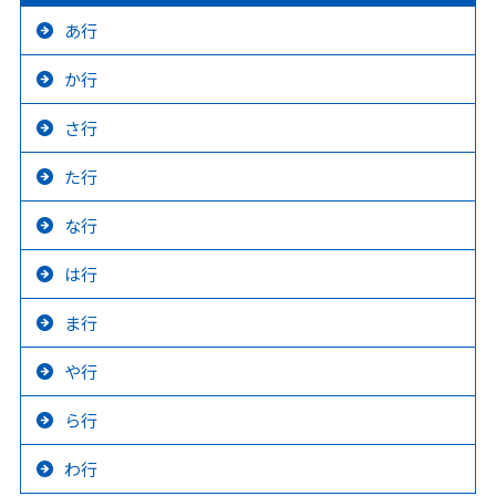
あ行
か行
さ行
た行
な行
は行
ま行
や行
ら行
わ行