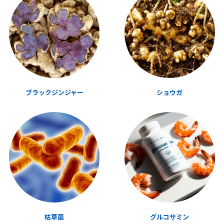
ブラックジンジャー
ショウガ
枯草菌
グルコサミン